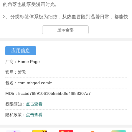
的角落也能享受漫画时光。
3、分类标签体系极为细致，从热血冒险到温馨日常，都能快
速定位到心仪的题材。
显示全部
4、每日根据阅读偏好推送专题和热门新作，省去漫无目的寻
找的麻烦。
应用信息
厂商：Home Page
官网：暂无
包名：com.mhqad.comic
MD5：5ccbd768910610b555bdfe4f888307a7
权限须知：
点击查看
隐私政策：
点击查看