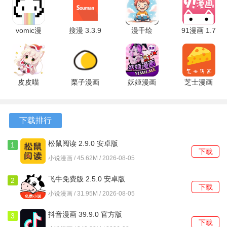
vomic漫
搜漫 3.3.9
漫千绘
91漫画 1.7
软件亮点
1.2.0 安卓
最新版
1.0.1 安卓
安卓版
版
版
1、翻页效果模拟实体书手感，配合精心优化的图片加载速
度，阅读过程行云流水。
皮皮喵
栗子漫画
妖姬漫画
芝士漫画
0.9.0 安卓
1.1.0-V4 安
1.2.5 安卓
2.6.9 最新
2、夜间模式与护眼色调可自由调节，长时间浏览眼睛也不易
版
卓版
版
版
感到疲劳。
下载排行
3、收藏夹与历史记录实现多端云同步，手机上看一半，换到
松鼠阅读 2.9.0 安卓版
平板上能立刻续上。
1
下载
小说漫画 / 45.62M / 2026-08-05
4、社区氛围活跃，读者可以在喜爱的漫画章节下留言讨论，
分享感悟或发现细节彩蛋。
飞牛免费版 2.5.0 安卓版
2
下载
小说漫画 / 31.95M / 2026-08-05
软件功能
抖音漫画 39.9.0 官方版
3
下载
资源库收录超过五万部作品，题材跨度从经典怀旧到当下流