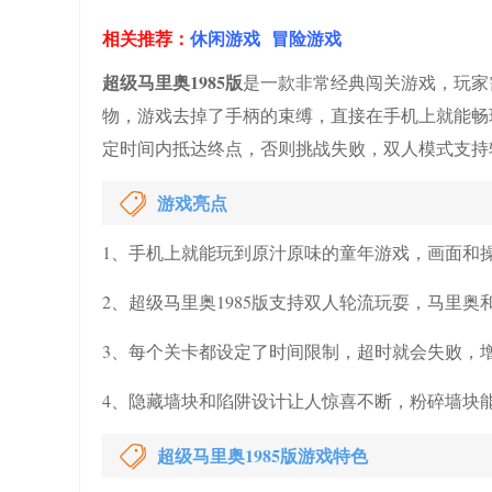
相关推荐：
休闲游戏
冒险游戏
超级马里奥1985版
是一款非常经典闯关游戏，玩家
物，游戏去掉了手柄的束缚，直接在手机上就能畅
定时间内抵达终点，否则挑战失败，双人模式支持
游戏亮点
1、手机上就能玩到原汁原味的童年游戏，画面和
2、超级马里奥1985版支持双人轮流玩耍，马里
3、每个关卡都设定了时间限制，超时就会失败，
4、隐藏墙块和陷阱设计让人惊喜不断，粉碎墙块
超级马里奥1985版游戏特色