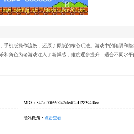
戏，手机版操作流畅，还原了原版的核心玩法。游戏中的陷阱和隐
乐和角色为老游戏注入了新鲜感，难度逐步提升，适合不同水平
MD5：847cd00f660242afe4f2e1f28394f0cc
隐私政策：
点击查看