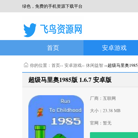
绿色，免费的手机资源下载平台
首页
安卓游戏
你的位置：
首页
››
安卓游戏
››
休闲益智
››超级马里奥198
超级马里奥1985版 1.6.7 安卓版
厂商：互联网
大小：23.38 MB
官网：暂无