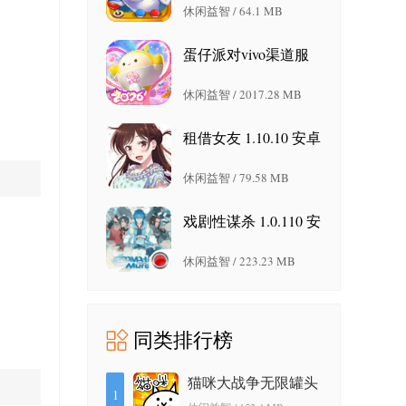
休闲益智 / 64.1 MB
蛋仔派对vivo渠道服
1.0.285 最新版
休闲益智 / 2017.28 MB
租借女友 1.10.10 安卓
版
休闲益智 / 79.58 MB
戏剧性谋杀 1.0.110 安
卓版
休闲益智 / 223.23 MB
同类排行榜
猫咪大战争无限罐头
1
版 12.3.0 最新版