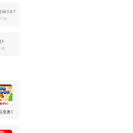
 2.0.7
7-30
3
2.16 安卓
-30
马里奥3
.02.16 安卓
版