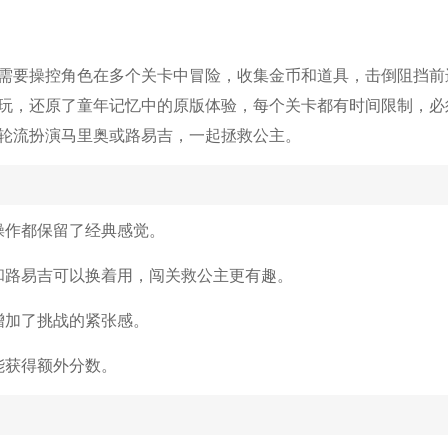
需要操控角色在多个关卡中冒险，收集金币和道具，击倒阻挡前
玩，还原了童年记忆中的原版体验，每个关卡都有时间限制，必
轮流扮演马里奥或路易吉，一起拯救公主。
操作都保留了经典感觉。
奥和路易吉可以换着用，闯关救公主更有趣。
增加了挑战的紧张感。
能获得额外分数。