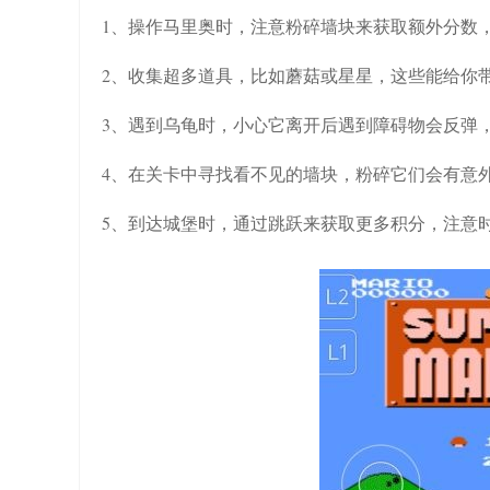
1、操作马里奥时，注意粉碎墙块来获取额外分数
2、收集超多道具，比如蘑菇或星星，这些能给你
3、遇到乌龟时，小心它离开后遇到障碍物会反弹
4、在关卡中寻找看不见的墙块，粉碎它们会有意
5、到达城堡时，通过跳跃来获取更多积分，注意