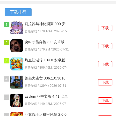
手机版
卓版
1.0.1 安卓
卓版
版
下载排行
莉拉酱与神秘洞窟 900 安
1
下载
卓版
冒险游戏 / 178.16M / 2026-07-
31
尖叫才能奔跑 3.0 安卓版
2
下载
冒险游戏 / 176.2M / 2026-07-31
热血江湖传 104.0 安卓版
3
下载
成功击中物品后，屏幕上会显示该物品飞跃的距离以及获得
冒险游戏 / 806.45M / 2026-07-
的得分。
31
荒岛大逃亡 306.1.0.3018
4
下载
安卓版
冒险游戏 / 129M / 2026-07-31
asylum77中文版 4.41 安卓
5
下载
版
冒险游戏 / 149.42M / 2026-07-
31
斗龙战士之机甲风暴 2.0.0
6