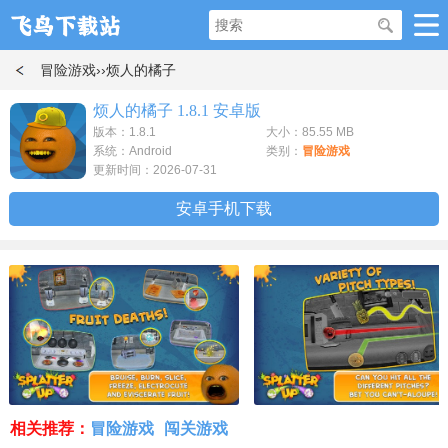
冒险游戏
››烦人的橘子
烦人的橘子 1.8.1 安卓版
版本：1.8.1
大小：85.55 MB
系统：Android
类别：
冒险游戏
更新时间：2026-07-31
安卓手机下载
相关推荐：
冒险游戏
闯关游戏