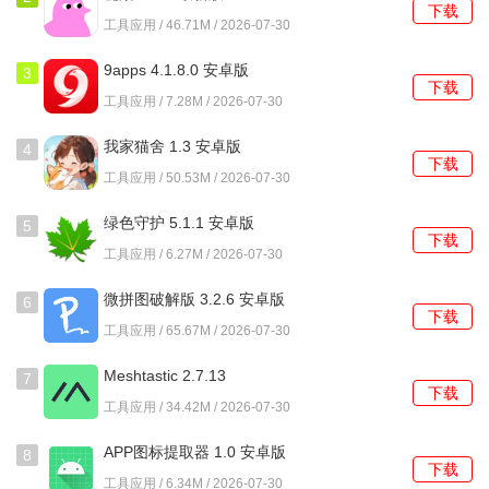
下载
工具应用 / 46.71M / 2026-07-30
9apps 4.1.8.0 安卓版
3
下载
工具应用 / 7.28M / 2026-07-30
保存重启：点击“确定”或“应用”保存设置，然后关闭软件。
我家猫舍 1.3 安卓版
4
下载
工具应用 / 50.53M / 2026-07-30
绿色守护 5.1.1 安卓版
5
下载
工具应用 / 6.27M / 2026-07-30
微拼图破解版 3.2.6 安卓版
6
下载
工具应用 / 65.67M / 2026-07-30
Meshtastic 2.7.13
7
下载
(29320069) fdroid 最新版
工具应用 / 34.42M / 2026-07-30
APP图标提取器 1.0 安卓版
8
下载
完成切换：重新打开ArtRage，界面即显示为简体中文。
工具应用 / 6.34M / 2026-07-30