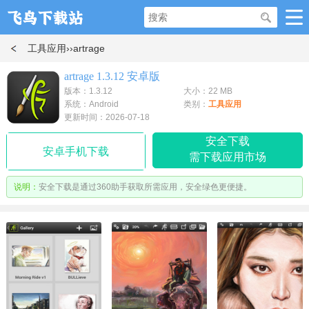
工具应用
››artrage
artrage 1.3.12 安卓版
版本：1.3.12
大小：22 MB
系统：Android
类别：
工具应用
更新时间：2026-07-18
安全下载
安卓手机下载
需下载应用市场
说明：
安全下载是通过360助手获取所需应用，安全绿色更便捷。