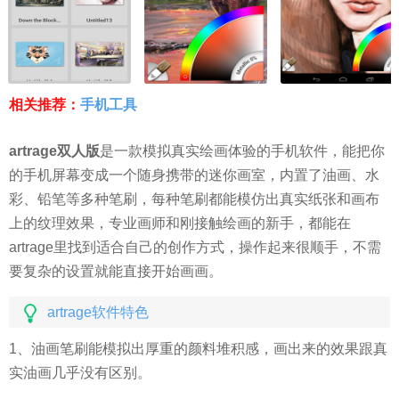
相关推荐：
手机工具
artrage双人版
是一款模拟真实绘画体验的手机软件，能把你
的手机屏幕变成一个随身携带的迷你画室，内置了油画、水
彩、铅笔等多种笔刷，每种笔刷都能模仿出真实纸张和画布
上的纹理效果，专业画师和刚接触绘画的新手，都能在
artrage里找到适合自己的创作方式，操作起来很顺手，不需
要复杂的设置就能直接开始画画。
artrage软件特色
1、油画笔刷能模拟出厚重的颜料堆积感，画出来的效果跟真
实油画几乎没有区别。