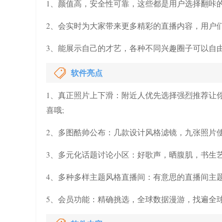
1、颜值高，安全性可靠，这些都是用户选择翻咔
2、会实时为大家带来更多精彩的直播内容，用户
3、能展示自己的才艺，各种不同兴趣圈子可以自
软件亮点
1、真正照片上下滑：附近人优先选择强烈推荐让
喜哦;
2、多图酷帅公布：几款设计风格滤镜，九张照片使
3、多元化话题讨论小区：好歌声，晒腹肌，书生
4、多种多样主题风格直播间：有意思的直播间主
5、会员功能：精确挑选，全球数据漫游，找遍全球