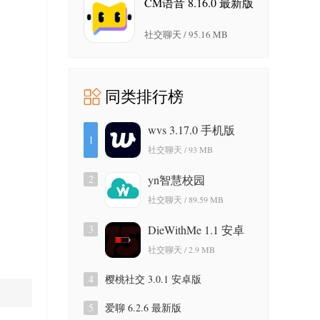
CM语音 8.16.0 最新版
社交聊天 / 95.16 MB
同类排行榜
wvs 3.17.0 手机版
1
社交聊天 / 93 MB
2
yn智慧校园
1002510303 安卓版
社交聊天 / 89.59 MB
3
DieWithMe 1.1 安卓
版
社交聊天 / 2.9 MB
4
樱桃社交 3.0.1 安卓版
5
爱聊 6.2.6 最新版