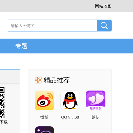
网站地图
专题
精品推荐
微博
QQ 9.3.30
越伊
下载
安卓版
16.8.0 最
1.1.17 手
新版
机版