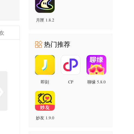
月匣 1.8.2
官方版
欢
热门推荐
即刻
CP
聊缘 5.8.0
6.8.6.2484
7.56.13 安
官方版
安卓版
卓版
妙友 1.9.0
安卓版