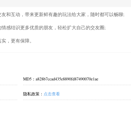
交友和互动，带来更新鲜有趣的玩法给大家，随时都可以畅聊;
的情感结识更多优质的朋友，轻松扩大自己的交友圈;
真实，更有保障。
MD5：a828b7ccad435e8890fd87490070e1ae
隐私政策：
点击查看