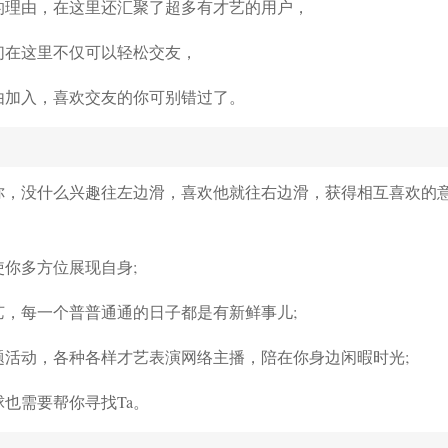
的理由，在这里还汇聚了超多有才艺的用户，
们在这里不仅可以轻松交友，
由加入，喜欢交友的你可别错过了。
你，没什么兴趣往左边滑，喜欢他就往右边滑，获得相互喜欢的
你多方位展现自身;
艺，每一个普普通通的日子都是有新鲜事儿;
题活动，各种各样才艺表演网络主播，陪在你身边闲暇时光;
也需要帮你寻找Ta。