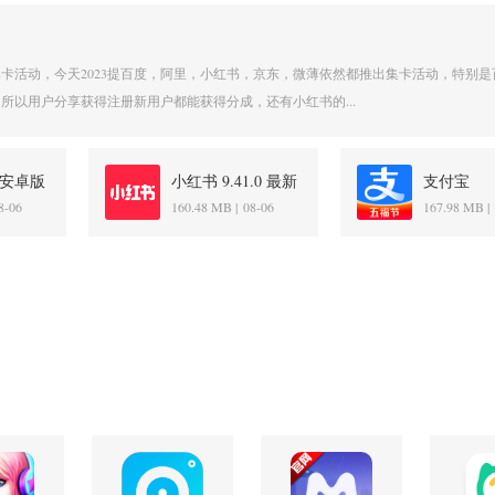
卡活动，今天2023提百度，阿里，小红书，京东，微薄依然都推出集卡活动，特别是
所以用户分享获得注册新用户都能获得分成，还有小红书的...
0 安卓版
小红书 9.41.0 最新
支付宝
版
12.12.12.
8-06
160.48 MB |
08-06
167.98 MB |
版