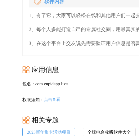
软件内容
1、有了它，大家可以轻松在线和其他用户们一起
2、每个人多能打造自己的专属社交圈，用最真实
3、在这个平台上交友说先需要验证用户信息是否
应用信息
包名：com.cupidapp.live
权限须知：
点击查看
相关专题
2023新年集卡活动项目
全球电台收听软件大全