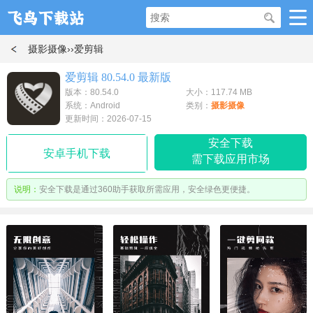
摄影摄像
››爱剪辑
爱剪辑 80.54.0 最新版
版本：80.54.0
大小：117.74 MB
系统：Android
类别：
摄影摄像
更新时间：2026-07-15
安全下载
安卓手机下载
需下载应用市场
说明：
安全下载是通过360助手获取所需应用，安全绿色更便捷。