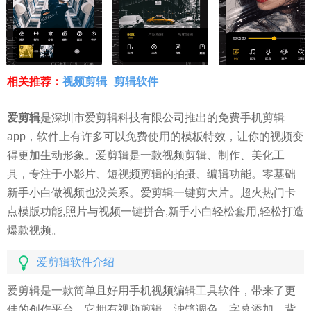
相关推荐：
视频剪辑
剪辑软件
爱剪辑
是深圳市爱剪辑科技有限公司推出的免费手机剪辑
app，软件上有许多可以免费使用的模板特效，让你的视频变
得更加生动形象。爱剪辑是一款视频剪辑、制作、美化工
具，专注于小影片、短视频剪辑的拍摄、编辑功能。零基础
新手小白做视频也没关系。爱剪辑一键剪大片。超火热门卡
点模版功能,照片与视频一键拼合,新手小白轻松套用,轻松打造
爆款视频。
爱剪辑软件介绍
爱剪辑是一款简单且好用手机视频编辑工具软件，带来了更
佳的创作平台，它拥有视频剪辑、滤镜调色、字幕添加、背