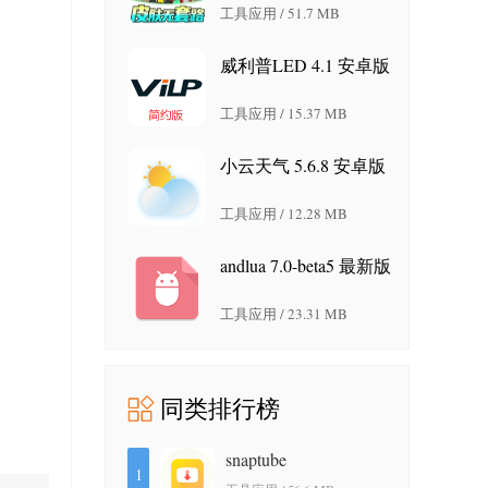
工具应用 / 51.7 MB
威利普LED 4.1 安卓版
工具应用 / 15.37 MB
小云天气 5.6.8 安卓版
工具应用 / 12.28 MB
andlua 7.0-beta5 最新版
工具应用 / 23.31 MB
同类排行榜
snaptube
1
7.64.1.76402001 安卓