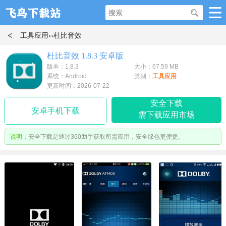
工具应用
››杜比音效
杜比音效 1.8.3 安卓版
版本：1.8.3
大小：67.59 MB
系统：Android
类别：
工具应用
更新时间：2026-07-22
安全下载
安卓手机下载
需下载应用市场
说明：
安全下载是通过360助手获取所需应用，安全绿色更便捷。