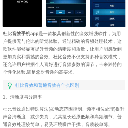
杜比音效手机app
是一款极具创新性的音效增强软件，为用
户提供无与伦比的听觉体验。通过精确的音频处理技术，这
款软件能够显著提升音频的清晰度和质量，让用户能感受到
更加真实和震撼的音效。杜比音效不仅支持多种音效模式，
还允许用户根据个人喜好进行音频参数的调节，带来独特的
个性化体验,满足您对音质的高要求。
杜比音效和普通音效有什么区别
1、清晰度与分辨率
杜比音效通过特殊算法(如动态范围控制、频率相位处理)提升
声音清晰度，减少失真，尤其擅长还原低频和高频细节。普
通音效处理较简单，易受环境噪声干扰，音质较单薄。