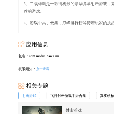
3、二战雄鹰是一款街机般的豪华弹幕射击游戏，
荐的游戏。
4、游戏中高手云集，巅峰排行榜等待着玩家的挑
应用信息
包名：com.mofun.hawk.mi
权限须知：
点击查看
相关专题
射击游戏
飞行射击游戏手游合集
真实硬
射击游戏