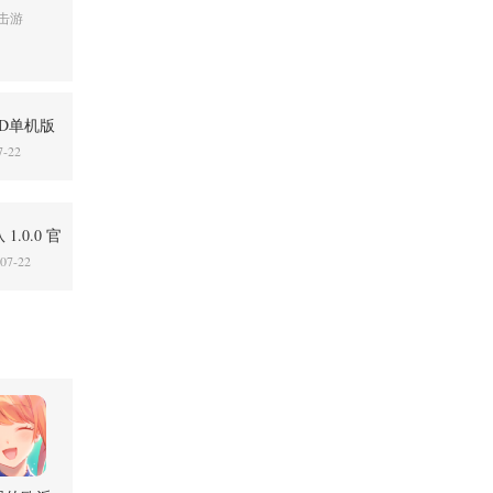
击游
D单机版
5848 安卓
7-22
1.0.0 官
07-22