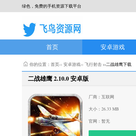
绿色，免费的手机资源下载平台
首页
安卓游戏
你的位置：
首页
››
安卓游戏
››
飞行射击
››二战雄鹰下载
二战雄鹰 2.10.0 安卓版
厂商：互联网
大小：26.33 MB
官网：暂无