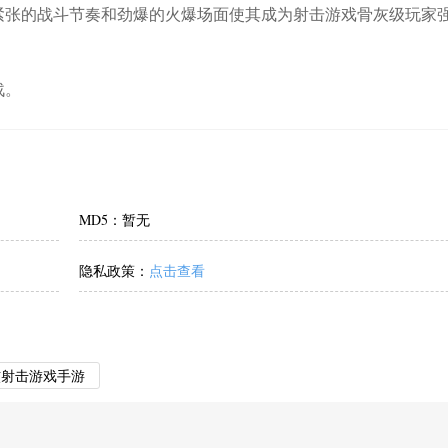
紧张的战斗节奏和劲爆的火爆场面使其成为射击游戏骨灰级玩家
战。
MD5：暂无
隐私政策：
点击查看
核射击游戏手游