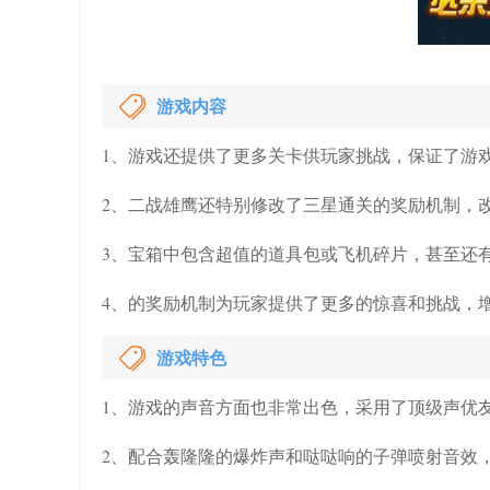
游戏内容
1、游戏还提供了更多关卡供玩家挑战，保证了游
2、二战雄鹰还特别修改了三星通关的奖励机制，
3、宝箱中包含超值的道具包或飞机碎片，甚至还
4、的奖励机制为玩家提供了更多的惊喜和挑战，
游戏特色
1、游戏的声音方面也非常出色，采用了顶级声优
2、配合轰隆隆的爆炸声和哒哒响的子弹喷射音效