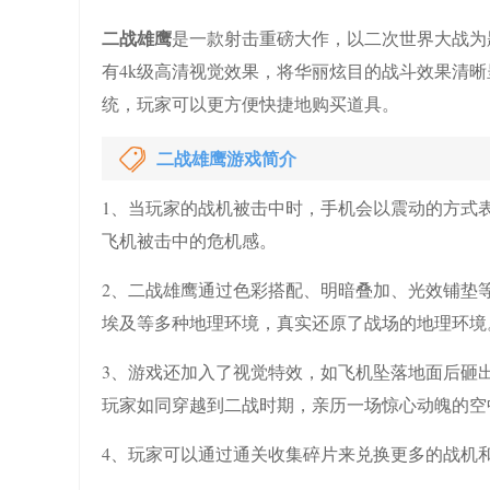
二战雄鹰
是一款射击重磅大作，以二次世界大战为
有4k级高清视觉效果，将华丽炫目的战斗效果清
统，玩家可以更方便快捷地购买道具。
二战雄鹰游戏简介
1、当玩家的战机被击中时，手机会以震动的方式
飞机被击中的危机感。
2、二战雄鹰通过色彩搭配、明暗叠加、光效铺垫
埃及等多种地理环境，真实还原了战场的地理环境
3、游戏还加入了视觉特效，如飞机坠落地面后砸
玩家如同穿越到二战时期，亲历一场惊心动魄的空
4、玩家可以通过通关收集碎片来兑换更多的战机