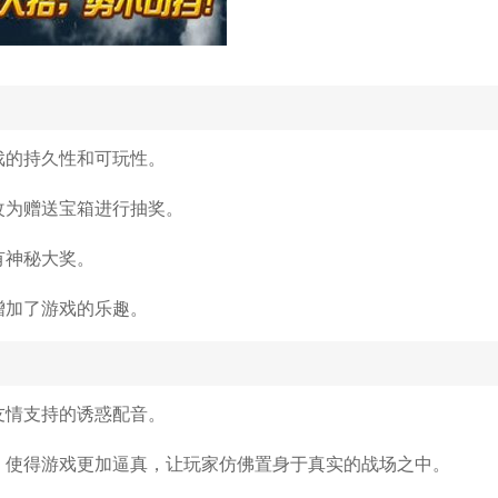
戏的持久性和可玩性。
改为赠送宝箱进行抽奖。
有神秘大奖。
增加了游戏的乐趣。
友情支持的诱惑配音。
，使得游戏更加逼真，让玩家仿佛置身于真实的战场之中。