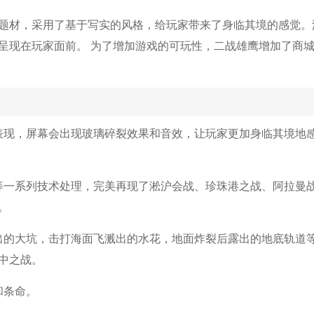
题材，采用了基于写实的风格，给玩家带来了身临其境的感觉。
晰呈现在玩家面前。 为了增加游戏的可玩性，二战雄鹰增加了商
表现，屏幕会出现玻璃碎裂效果和音效，让玩家更加身临其境地
等一系列技术处理，完美再现了淞沪会战、珍珠港之战、阿拉曼
。
出的大坑，击打海面飞溅出的水花，地面炸裂后露出的地底轨道
中之战。
和条命。