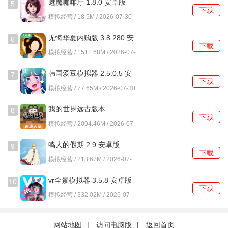
魅魔咖啡厅 1.8.0 安卓版
5
下载
模拟经营 / 18.5M / 2026-07-30
无悔华夏内购版 3.8.280 安
6
下载
卓版
模拟经营 / 1511.68M / 2026-07-
30
韩国爱豆模拟器 2.5.0.5 安
7
下载
卓版
模拟经营 / 77.65M / 2026-07-30
我的世界远古版本
8
下载
3.8.25.293531 安卓版
模拟经营 / 2094.46M / 2026-07-
30
鸣人的假期 2.9 安卓版
9
下载
模拟经营 / 218.67M / 2026-07-
30
vr全景模拟器 3.5.8 安卓版
10
下载
模拟经营 / 332.02M / 2026-07-
30
网站地图
|
访问电脑版
|
返回首页