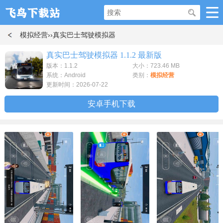
模拟经营
››真实巴士驾驶模拟器
真实巴士驾驶模拟器 1.1.2 最新版
版本：1.1.2
大小：723.46 MB
系统：Android
类别：
模拟经营
更新时间：2026-07-22
安卓手机下载