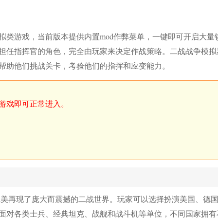
拟类游戏，当前版本提供内置mod作弊菜单，一键即可开启大量
担任指挥官的角色，完全由玩家来决定作战策略。二战战争模拟
帮助他们挑战关卡，考验他们的指挥和应变能力。
游戏即可正常进入。
完美再现了庞大而震撼的二战世界。玩家可以选择扮演美国、德
面对各类士兵、经典坦克、战舰和战斗机等单位，不同国家拥有