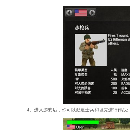
4、进入游戏后，你可以派遣士兵和坦克进行作战;