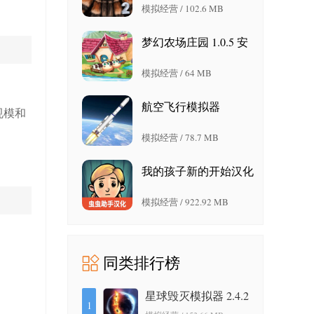
模拟经营 / 102.6 MB
梦幻农场庄园 1.0.5 安
卓版
模拟经营 / 64 MB
航空飞行模拟器
规模和
20.22.09.11 官方版
模拟经营 / 78.7 MB
我的孩子新的开始汉化
版2026 1.0.027 安卓版
模拟经营 / 922.92 MB
同类排行榜
星球毁灭模拟器 2.4.2
1
安卓版