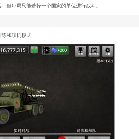
兵，但每局只能选择一个国家的单位进行战斗。
练和联机模式;