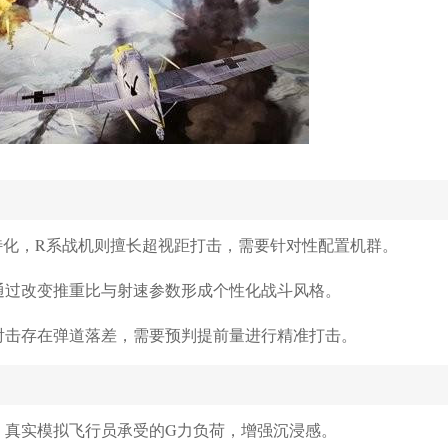
特化，R系战机则擅长超视距打击，需要针对性配置机群。
通过改变推重比与射速参数形成个性化战斗风格。
射击存在弹道落差，需要预判提前量进行精准打击。
，真实模拟飞行员承受的G力负荷，增强沉浸感。