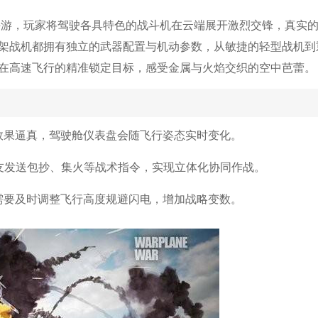
手游，玩家将驾驶各具特色的战斗机在云端展开激烈交锋，真实
架战机都拥有独立的武器配置与机动参数，从敏捷的轻型战机到
在高速飞行的精准锁定目标，感受金属与火焰交织的空中芭蕾。
效果逼真，驾驶舱仪表盘会随飞行姿态实时变化。
队友发送包抄、集火等战术指令，实现立体化协同作战。
需要及时调整飞行高度规避闪电，增加战略变数。