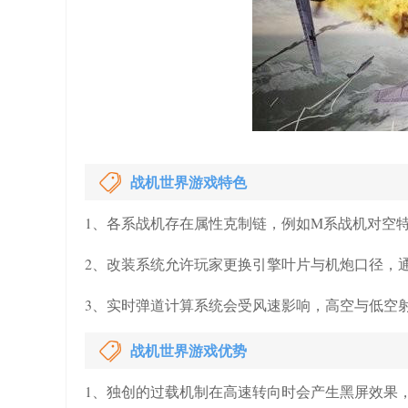
战机世界游戏特色
1、各系战机存在属性克制链，例如M系战机对空
2、改装系统允许玩家更换引擎叶片与机炮口径，
3、实时弹道计算系统会受风速影响，高空与低空
战机世界游戏优势
1、独创的过载机制在高速转向时会产生黑屏效果