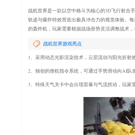
战机世界是一款以空中格斗为核心的3D飞行射击
轨迹与爆炸特效营造出极具冲击力的视觉体验。每
的轰炸机，玩家需要根据战场形势灵活调整战术，
战机世界游戏亮点
1、采用动态光影渲染技术，云层流动与阳光折射
2、独创的僚机指令系统，可通过手势滑动向AI
3、特殊天气关卡中会出现雷暴与气流扰动，玩家