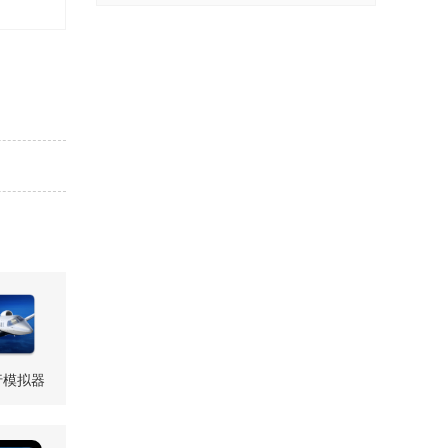
行模拟器
01.10 最新版