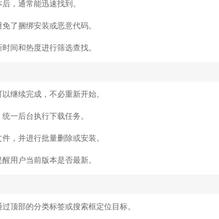
本后，通常能迅速找到。
避免了捆绑安装或恶意代码。
新时间和热度进行筛选查找。
可以继续完成，不必重新开始。
，统一后台执行下载任务。
文件，并进行批量删除或安装。
提醒用户当前版本是否最新。
通过顶部的分类标签或搜索框定位目标。