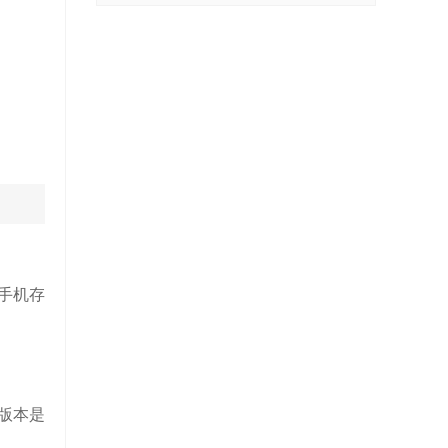
手机存
版本是