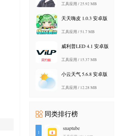
工具应用 / 25.92 MB
天天嗨皮 1.0.3 安卓版
工具应用 / 51.7 MB
威利普LED 4.1 安卓版
工具应用 / 15.37 MB
小云天气 5.6.8 安卓版
工具应用 / 12.28 MB
同类排行榜
snaptube
1
7.64.1.76402001 安卓