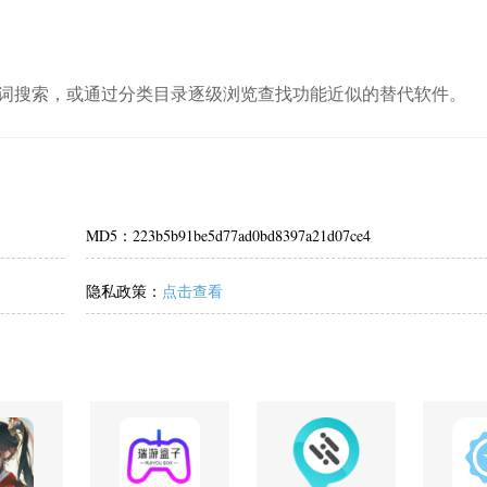
词搜索，或通过分类目录逐级浏览查找功能近似的替代软件。
MD5：223b5b91be5d77ad0bd8397a21d07ce4
隐私政策：
点击查看