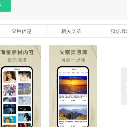
载
应用信息
相关文章
猜你喜