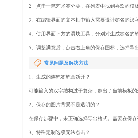
2、点击一笔艺术签分类，在列表中找到喜欢的模
3、在编辑界面的文本框中输入需要设计签名的汉
4、使用界面下方的滑块工具，分别对生成签名的
5、调整满意后，点击右上角的保存图标，选择导
常见问题及解决方法
1、生成的连笔签笔画断开？
可能输入的汉字结构过于复杂，超出了当前模板的
2、保存的图片背景不是透明的？
在保存步骤中，未正确选择导出格式。需要在保存确
3、特殊定制选项无法点击？