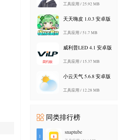
工具应用 / 25.92 MB
天天嗨皮 1.0.3 安卓版
工具应用 / 51.7 MB
威利普LED 4.1 安卓版
工具应用 / 15.37 MB
小云天气 5.6.8 安卓版
工具应用 / 12.28 MB
同类排行榜
snaptube
1
7.64.1.76402001 安卓