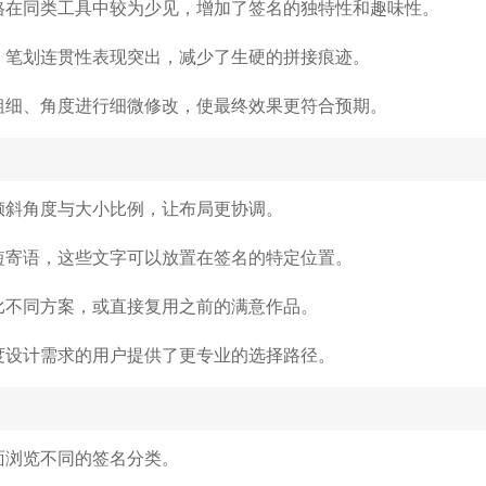
格在同类工具中较为少见，增加了签名的独特性和趣味性。
，笔划连贯性表现突出，减少了生硬的拼接痕迹。
粗细、角度进行细微修改，使最终效果更符合预期。
倾斜角度与大小比例，让布局更协调。
短寄语，这些文字可以放置在签名的特定位置。
比不同方案，或直接复用之前的满意作品。
度设计需求的用户提供了更专业的选择路径。
面浏览不同的签名分类。