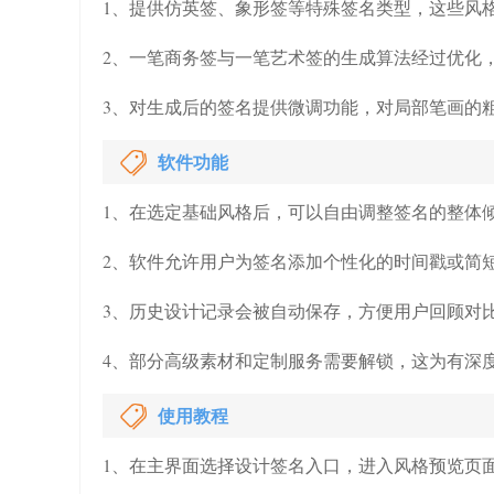
1、提供仿英签、象形签等特殊签名类型，这些风
2、一笔商务签与一笔艺术签的生成算法经过优化
3、对生成后的签名提供微调功能，对局部笔画的
软件功能
1、在选定基础风格后，可以自由调整签名的整体
2、软件允许用户为签名添加个性化的时间戳或简
3、历史设计记录会被自动保存，方便用户回顾对
4、部分高级素材和定制服务需要解锁，这为有深
使用教程
1、在主界面选择设计签名入口，进入风格预览页