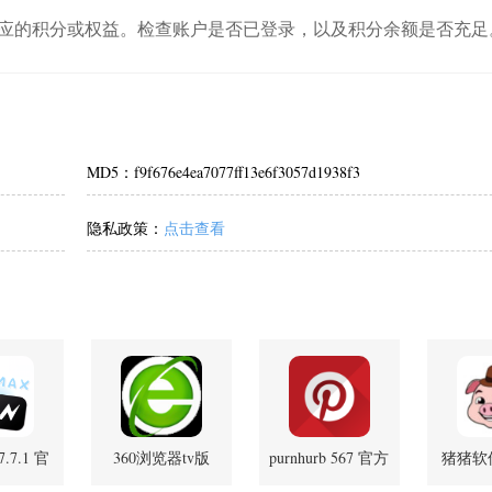
应的积分或权益。检查账户是否已登录，以及积分余额是否充足
MD5：f9f676e4ea7077ff13e6f3057d1938f3
隐私政策：
点击查看
.7.1 官
360浏览器tv版
purnhurb 567 官方
猪猪软件
版
v10.1.7.240 安卓版
版
本 3