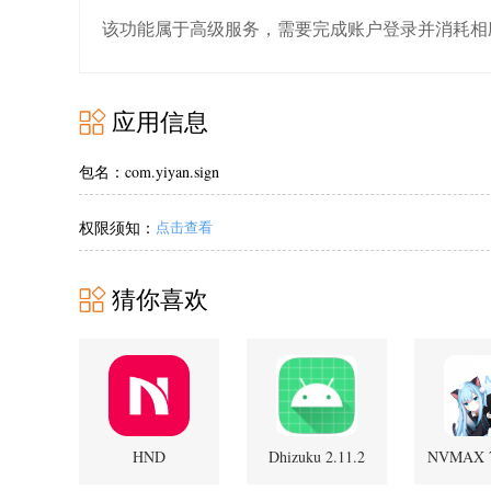
该功能属于高级服务，需要完成账户登录并消耗相
应用信息
包名：com.yiyan.sign
权限须知：
点击查看
猜你喜欢
HND
Dhizuku 2.11.2
NVMAX 7
1.0.51.250916 最新
方