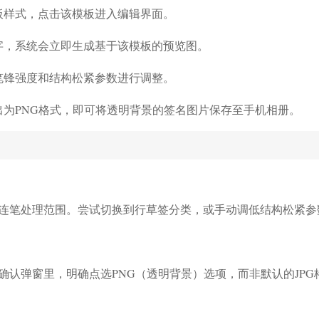
板样式，点击该模板进入编辑界面。
字，系统会立即生成基于该模板的预览图。
笔锋强度和结构松紧参数进行调整。
出为PNG格式，即可将透明背景的签名图片保存至手机相册。
连笔处理范围。尝试切换到行草签分类，或手动调低结构松紧参
认弹窗里，明确点选PNG（透明背景）选项，而非默认的JPG