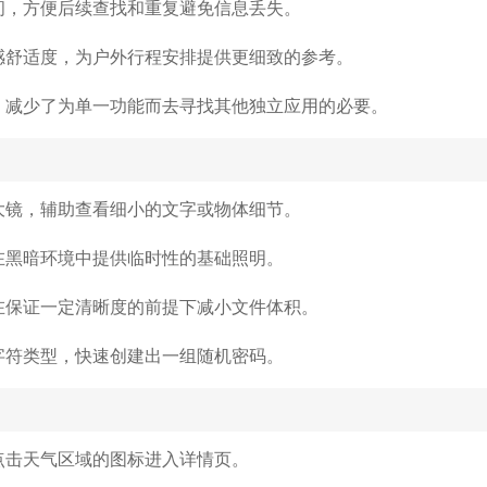
间，方便后续查找和重复避免信息丢失。
感舒适度，为户外行程安排提供更细致的参考。
，减少了为单一功能而去寻找其他独立应用的必要。
大镜，辅助查看细小的文字或物体细节。
在黑暗环境中提供临时性的基础照明。
在保证一定清晰度的前提下减小文件体积。
字符类型，快速创建出一组随机密码。
点击天气区域的图标进入详情页。