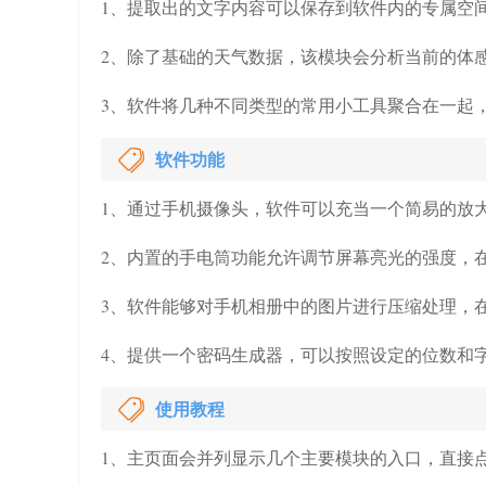
1、提取出的文字内容可以保存到软件内的专属空
2、除了基础的天气数据，该模块会分析当前的体
3、软件将几种不同类型的常用小工具聚合在一起
软件功能
1、通过手机摄像头，软件可以充当一个简易的放
2、内置的手电筒功能允许调节屏幕亮光的强度，
3、软件能够对手机相册中的图片进行压缩处理，
4、提供一个密码生成器，可以按照设定的位数和
使用教程
1、主页面会并列显示几个主要模块的入口，直接