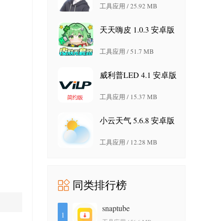
工具应用 / 25.92 MB
天天嗨皮 1.0.3 安卓版
工具应用 / 51.7 MB
威利普LED 4.1 安卓版
工具应用 / 15.37 MB
小云天气 5.6.8 安卓版
工具应用 / 12.28 MB
同类排行榜
snaptube
1
7.64.1.76402001 安卓