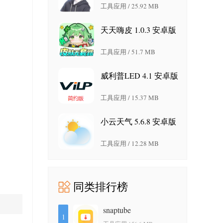
工具应用 / 25.92 MB
天天嗨皮 1.0.3 安卓版
工具应用 / 51.7 MB
威利普LED 4.1 安卓版
工具应用 / 15.37 MB
小云天气 5.6.8 安卓版
工具应用 / 12.28 MB
同类排行榜
snaptube
1
7.64.1.76402001 安卓