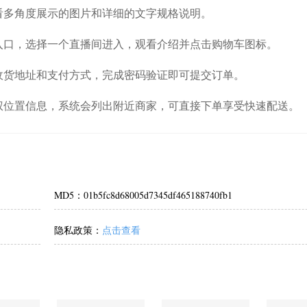
看多角度展示的图片和详细的文字规格说明。
入口，选择一个直播间进入，观看介绍并点击购物车图标。
收货地址和支付方式，完成密码验证即可提交订单。
权位置信息，系统会列出附近商家，可直接下单享受快速配送。
MD5：01b5fc8d68005d7345df465188740fb1
隐私政策：
点击查看