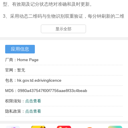
型、有效期及记分状态绝对准确和及时更新。
3、采用动态二维码与生物识别双重验证，每分钟刷新的二维
码能有效防止截图冒用，保障证照使用安全。
显示全部
应用信息
厂商：Home Page
官网：暂无
包名：hk.gov.td.edrivinglicence
MD5：0980a437547f00f7756aae8f33c4beab
权限须知：
点击查看
隐私政策：
点击查看