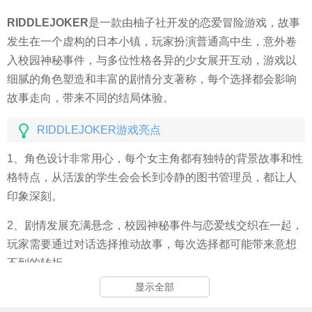
RIDDLEJOKER
是一款由柚子社开发的恋爱冒险游戏，故事
发生在一个虚构的日本小镇，玩家扮演普通高中生，意外卷
入校园神秘事件，与多位性格各异的少女展开互动，游戏以
细腻的角色塑造和丰富的剧情分支著称，每个选择都会影响
故事走向，带来不同的结局体验。
RIDDLEJOKER游戏亮点
1、角色设计非常用心，每个女主角都有独特的背景故事和性
格特点，从活泼的学生会会长到冷静的图书管理员，都让人
印象深刻。
2、剧情发展充满悬念，校园神秘事件与恋爱线交织在一起，
玩家需要通过对话选择推动故事，每次选择都可能带来意想
不到的转折。
显示全部
3、游戏画面质量很高，角色立绘和场景绘制都很精致，色彩
搭配舒适，视觉体验很棒。