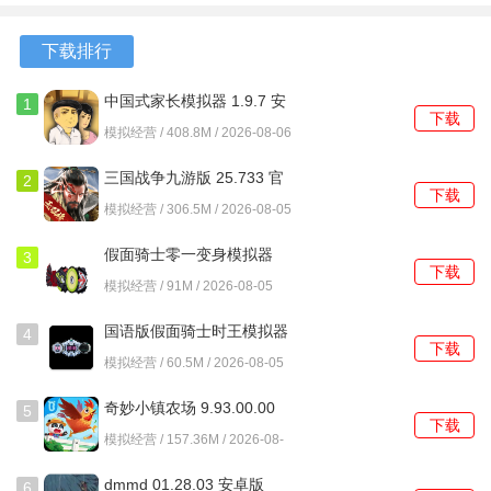
版
5.60.0 安卓
二、在原七海线
版
下载排行
中国式家长模拟器 1.9.7 安
1
下载
卓版
模拟经营 / 408.8M / 2026-08-06
三国战争九游版 25.733 官
2
下载
方版
模拟经营 / 306.5M / 2026-08-05
假面骑士零一变身模拟器
3
下载
1.7.25 最新版
模拟经营 / 91M / 2026-08-05
国语版假面骑士时王模拟器
4
下载
2.8 安卓版
模拟经营 / 60.5M / 2026-08-05
向七海搭话
奇妙小镇农场 9.93.00.00
5
下载
安卓版
想看七海的泳装
模拟经营 / 157.36M / 2026-08-
05
好好夸她两句
dmmd 01.28.03 安卓版
6