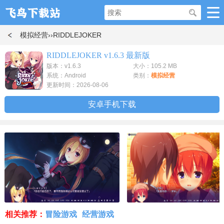
模拟经营
››RIDDLEJOKER
RIDDLEJOKER v1.6.3 最新版
版本：v1.6.3
大小：105.2 MB
系统：Android
类别：
模拟经营
更新时间：2026-08-06
安卓手机下载
相关推荐：
冒险游戏
经营游戏