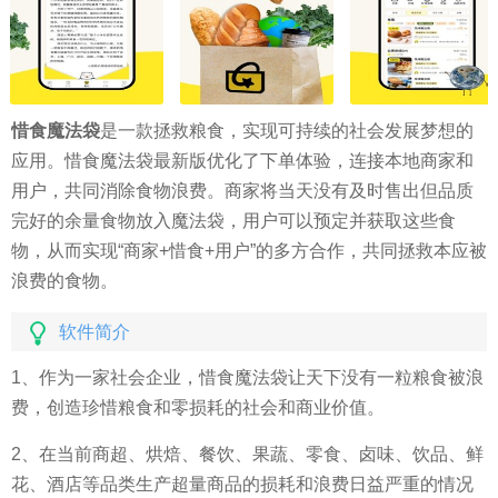
惜食魔法袋
是一款拯救粮食，实现可持续的社会发展梦想的
应用。惜食魔法袋最新版优化了下单体验，连接本地商家和
用户，共同消除食物浪费。商家将当天没有及时售出但品质
完好的余量食物放入魔法袋，用户可以预定并获取这些食
物，从而实现“商家+惜食+用户”的多方合作，共同拯救本应被
浪费的食物。
软件简介
1、作为一家社会企业，惜食魔法袋让天下没有一粒粮食被浪
费，创造珍惜粮食和零损耗的社会和商业价值。
2、在当前商超、烘焙、餐饮、果蔬、零食、卤味、饮品、鲜
花、酒店等品类生产超量商品的损耗和浪费日益严重的情况