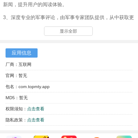
新闻，提升用户的阅读体验。
3、深度专业的军事评论，由军事专家团队提供，从中获取更
为深入的见解与分析。
显示全部
4、丰富的话题社区，汇聚众多军事爱好者，在这里分享观
点，交流看法，拓宽视野。
应用信息
厂商：互联网
官网：暂无
包名：com.topmty.app
MD5：暂无
权限须知：
点击查看
隐私政策：
点击查看