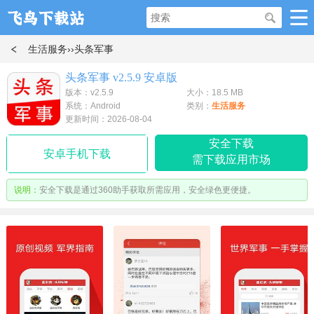
生活服务
››头条军事
头条军事 v2.5.9 安卓版
版本：v2.5.9
大小：18.5 MB
系统：Android
类别：
生活服务
更新时间：2026-08-04
安全下载
安卓手机下载
需下载应用市场
说明：
安全下载是通过360助手获取所需应用，安全绿色更便捷。