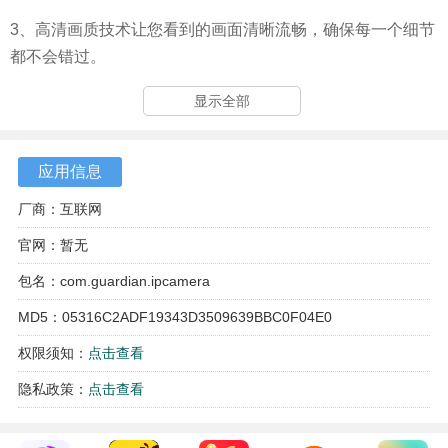
3、高清画质技术让您看到的画面清晰流畅，确保每一个细节
都不会错过。
4、多人共享功能允许用户将监控画面分享给家人或朋友，便
显示全部
于共同关注家庭安全。
应用信息
厂商：互联网
官网：暂无
包名：com.guardian.ipcamera
MD5：05316C2ADF19343D3509639BBC0F04E0
权限须知：
点击查看
隐私政策：
点击查看