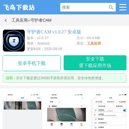
工具应用
››守护者CAM
守护者CAM v1.0.27 安卓版
版本：v1.0.27
大小：64.4 MB
系统：Android
类别：
工具应用
更新时间：2026-08-05
安全下载
安卓手机下载
需下载应用市场
说明：
安全下载是通过360助手获取所需应用，安全绿色更便捷。