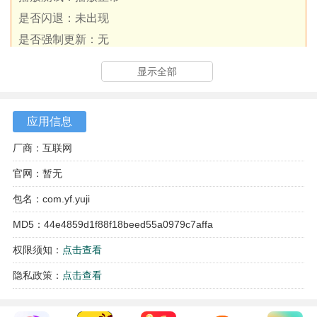
是否闪退：未出现

是否强制更新：无

广告情况：积分兑换免广告
显示全部
软件亮点
应用信息
1、无广告观看体验：
厂商：互联网
一个干净清爽的观影环境，让你可以完全沉浸在精彩的影视
官网：暂无
内容中，不会被广告打扰。
包名：com.yf.yuji
2、高清画质享受：
MD5：44e4859d1f88f18beed55a0979c7affa
无论你观看的是哪种类型的影视剧，YIYI影视都能保证蓝光
权限须知：
点击查看
级的画质，让你感受到身临其境的观影乐趣。
隐私政策：
点击查看
3、离线下载功能：