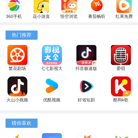
你可以将喜欢的影视剧下载到手机上，即使在没有网络的情
况下也能轻松观看，特别适合在旅途中使用。
360手机
花小游直
悟空浏览
番茄畅听
红果免费
4、实时更新内容：
助手
播
器 17.6.0
6.6.0.32
短剧
10.13.27
17.9.56
官方版
最新版
7.2.9.32
最新上映的电影和热播的好剧，YIYI影视都会及时更新，确
热门推荐
最新版
最新版
安卓版
保你不会错过任何精彩瞬间。
软件功能
繁花剧场
七七影视大
抖音极速版
爱唱
1、丰富的影视剧资源：
2.27.3 最新
全 5 最新版
红包版
8.6.6.2 最
YIYI影视拥有海量的影视剧资源，包括电影、电视剧、综艺
版
39.8.0 安卓
新版
版
节目、动漫和纪录片等，几乎覆盖了所有热门内容。
火山小视频
优酷视频
好省短剧
酷狗k歌
2、智能推荐系统：
升级版
11.2.5 手机
1.7.6 最新
app 5.2.0
39.8.0 安卓
版
版
安卓版
根据你的观看历史和评分偏好，YIYI影视会为你推荐可能感
版
猜你喜欢
兴趣的影视剧，从而提升整体的观影体验。