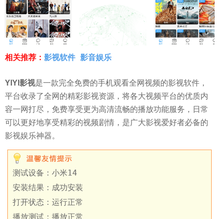
相关推荐：
影视软件
影音娱乐
YIYI影视
是一款完全免费的手机观看全网视频的影视软件，
平台收录了全网的精彩影视资源，将各大视频平台的优质内
容一网打尽，免费享受更为高清流畅的播放功能服务，日常
可以更好地享受精彩的视频剧情，是广大影视爱好者必备的
影视娱乐神器。
测试设备：小米14

安装结果：成功安装

打开状态：运行正常

播放测试：播放正常
