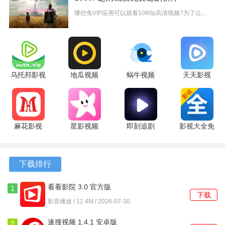
哪些免VIP应用可以观看1080p高清视频?为了让...
乌托邦影视
地瓜视频
蜗牛视频
天天影视
4.0.4 安卓
5.0.0 官方
4.0.5 安卓
1.6.0.0 最
版
版
版
新版
麻花影视
星影视频
即刻追剧
影视大全免
7.6.0 安卓
1.4.9 最新
6.2.1 安卓
费追剧app
版
版
版
3.12.0 安卓
版
下载排行
看看影院 3.0 官方版
1
下载
2、在首页，您可以通过分类导航快速找到想看的影视类型，
影音播放 / 12.4M / 2026-07-30
如电影、电视剧、综艺等。
速搜视频 1.4.1 安卓版
2