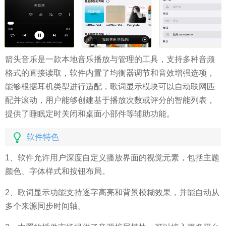
箭头音乐是一款本地音乐播放与管理的工具，支持多种音频
格式的直接读取，软件内置了均衡器调节和音效增强选项，
能够根据耳机类型进行适配，歌词显示模块可以自动联网匹
配并滚动，用户能够创建基于播放次数或评分的智能列表，
提供了睡眠定时关闭和桌面小部件等辅助功能。
软件特色
1、软件允许用户深度自定义播放界面的视觉元素，包括主题
颜色、字体样式和按钮布局。
2、歌词显示功能支持逐字高亮和背景模糊效果，并能自动从
多个来源同步时间轴。