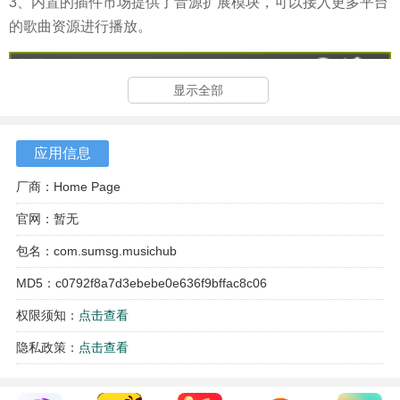
3、内置的插件市场提供了音源扩展模块，可以接入更多平台
的歌曲资源进行播放。
显示全部
应用信息
厂商：Home Page
官网：暂无
包名：com.sumsg.musichub
MD5：c0792f8a7d3ebebe0e636f9bffac8c06
权限须知：
点击查看
隐私政策：
点击查看