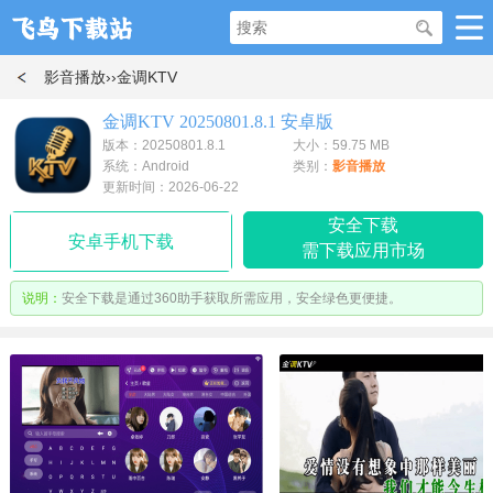
影音播放
››金调KTV
金调KTV 20250801.8.1 安卓版
版本：20250801.8.1
大小：59.75 MB
系统：Android
类别：
影音播放
更新时间：2026-06-22
安全下载
安卓手机下载
需下载应用市场
说明：
安全下载是通过360助手获取所需应用，安全绿色更便捷。