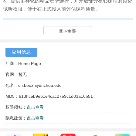
3、提供多样化的精品班型选择，并开放部分核心课程的免费
试听权限，便于在正式投入前评估课程质量。
显示全部
应用信息
厂商：Home Page
官网：暂无
包名：cn.boozhiyunzhou.edu
MD5：613ffceb9eb1e4cac27e9c1d83a16b51
权限须知：
点击查看
隐私政策：
点击查看