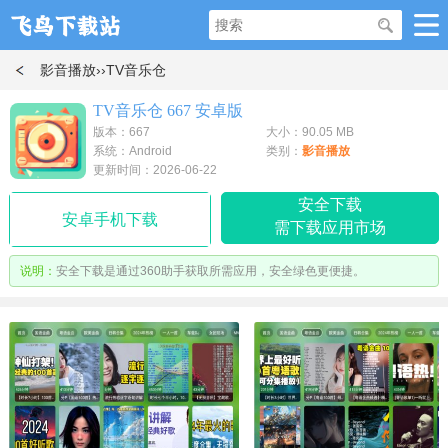
影音播放
››TV音乐仓
TV音乐仓 667 安卓版
版本：667
大小：90.05 MB
系统：Android
类别：
影音播放
更新时间：2026-06-22
安全下载
安卓手机下载
需下载应用市场
说明：
安全下载是通过360助手获取所需应用，安全绿色更便捷。