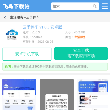
生活服务
››云予停车
云予停车 v1.0.3 安卓版
版本：v1.0.3
大小：40.2 MB
系统：Android
类别：
生活服务
更新时间：2026-08-05
安全下载
安卓手机下载
需下载应用市场
说明：
安全下载是通过360助手获取所需应用，安全绿色更便捷。