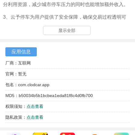
分利用资源，减少城市停车压力的同时也能增加额外收入。
3、云予停车为用户提供了安全保障，确保交易过程透明可
信，让每一位用户都能放心使用平台，享受无忧的停车体
显示全部
验。
应用信息
厂商：互联网
官网：暂无
包名：com.clodcar.app
MD5：b50034b5b1bcbea1eda81f8c4d0fb700
权限须知：
点击查看
隐私政策：
点击查看