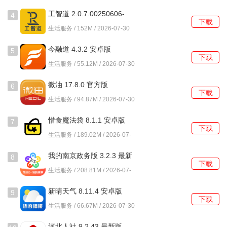
工智道 2.0.7.00250606-
4
运输过程中遇到问题，如何处理？
下载
202506060 安卓版
生活服务 / 152M / 2026-07-30
通过的客服功能，随时联系客服人员，获得专业的帮助和指
今融道 4.3.2 安卓版
5
导，确保运输顺利进行。
下载
生活服务 / 55.12M / 2026-07-30
如何查看运输状态？
微油 17.8.0 官方版
6
下载
进入我的订单页面，实时查看每个运输任务的状态更新，确
生活服务 / 94.87M / 2026-07-30
保信息透明。
惜食魔法袋 8.1.1 安卓版
7
下载
生活服务 / 189.02M / 2026-07-
30
我的南京政务版 3.2.3 最新
8
下载
版
生活服务 / 208.81M / 2026-07-
30
新晴天气 8.11.4 安卓版
9
下载
生活服务 / 66.67M / 2026-07-30
河北人社 9.2.43 最新版