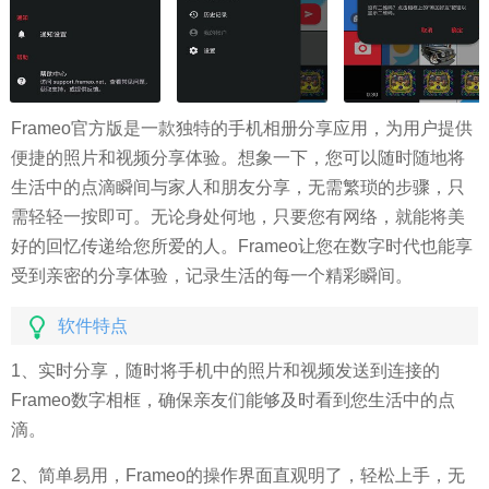
Frameo官方版是一款独特的手机相册分享应用，为用户提供
便捷的照片和视频分享体验。想象一下，您可以随时随地将
生活中的点滴瞬间与家人和朋友分享，无需繁琐的步骤，只
需轻轻一按即可。无论身处何地，只要您有网络，就能将美
好的回忆传递给您所爱的人。Frameo让您在数字时代也能享
受到亲密的分享体验，记录生活的每一个精彩瞬间。
软件特点
1、实时分享，随时将手机中的照片和视频发送到连接的
Frameo数字相框，确保亲友们能够及时看到您生活中的点
滴。
2、简单易用，Frameo的操作界面直观明了，轻松上手，无