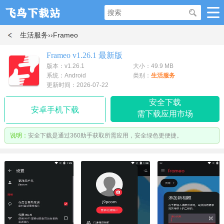
生活服务
››Frameo
Frameo v1.26.1 最新版
版本：v1.26.1
大小：49.9 MB
系统：Android
类别：
生活服务
更新时间：2026-07-22
安全下载
安卓手机下载
需下载应用市场
说明：
安全下载是通过360助手获取所需应用，安全绿色更便捷。