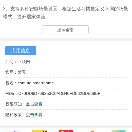
3、支持多种智能场景设置，根据生活习惯自定义不同的场景
模式，提升居家体验。
4、融合智能门禁系统，实现远程开门、二维码开门等多种便
显示全部
捷的进出方式，提升家庭安全性。
应用信息
厂商：互联网
官网：暂无
包名：com.ttg.smarthome
MD5：C70DD6D769253C0ADB40FD862BDB69EF
权限须知：
点击查看
隐私政策：
点击查看