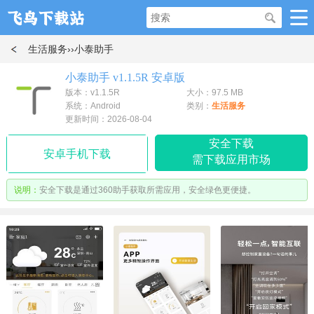
生活服务
››小泰助手
小泰助手 v1.1.5R 安卓版
版本：v1.1.5R
大小：97.5 MB
系统：Android
类别：
生活服务
更新时间：2026-08-04
安全下载
安卓手机下载
需下载应用市场
说明：
安全下载是通过360助手获取所需应用，安全绿色更便捷。