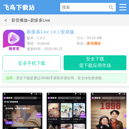
影音播放
››剧多多Live
剧多多Live 1.0.3 安卓版
版本：1.0.3
大小：93.02 MB
系统：Android
类别：
影音播放
更新时间：2026-06-22
安全下载
安卓手机下载
需下载应用市场
说明：
安全下载是通过360助手获取所需应用，安全绿色更便捷。