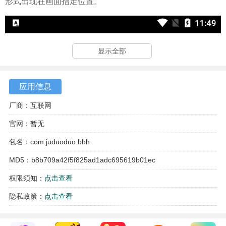
形式出现在画面指定位置。
显示全部
应用信息
厂商：互联网
官网：暂无
包名：com.juduoduo.bbh
MD5：b8b709a42f5f825ad1adc695619b01ec
权限须知：
点击查看
隐私政策：
点击查看