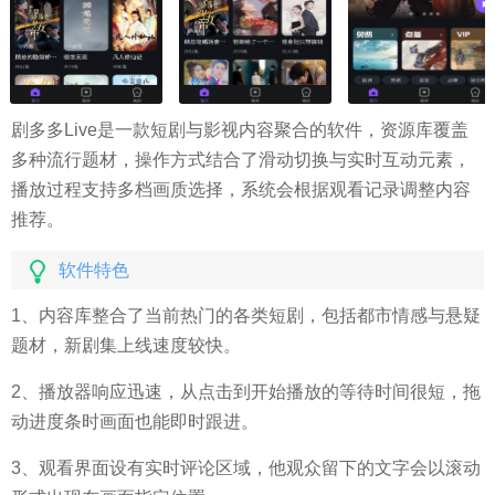
剧多多Live是一款短剧与影视内容聚合的软件，资源库覆盖
多种流行题材，操作方式结合了滑动切换与实时互动元素，
播放过程支持多档画质选择，系统会根据观看记录调整内容
推荐。
软件特色
1、内容库整合了当前热门的各类短剧，包括都市情感与悬疑
题材，新剧集上线速度较快。
2、播放器响应迅速，从点击到开始播放的等待时间很短，拖
动进度条时画面也能即时跟进。
3、观看界面设有实时评论区域，他观众留下的文字会以滚动