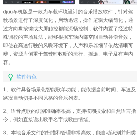
djuu车机版是一款为车载环境设计的音乐播放软件，针对驾
驶场景进行了深度优化，启动迅速，操作逻辑大幅简化，通
过方向盘按键或大屏触控都能流畅控制，软件内置了经过特
殊调校的声场算法，能够根据车辆内部空间自动补偿音效，
即使在高速行驶的风噪环境下，人声和乐器细节依然清晰可
辨，资源库侧重于驾驶时收听的流行、摇滚、电子及有声内
容。
软件特色
1、软件具备场景化智能歌单功能，能依据当前时间、车速及
路况自动切换不同风格的音乐列表。
2、语音点歌的识别准确率很高，支持模糊搜索和自然语言指
令，例如直接说出歌手名字或歌曲情绪。
3、本地音乐文件的扫描和管理非常高效，能自动识别并归类