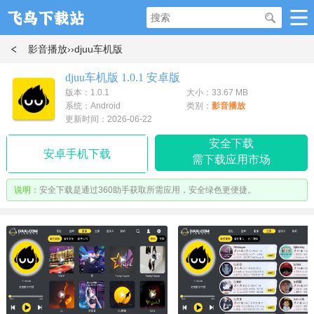
影音播放
››djuu车机版
djuu车机版 1.0.1 安卓版
版本：1.0.1
大小：33.67 MB
系统：Android
类别：
影音播放
更新时间：2026-06-22
安全下载
安卓手机下载
需下载应用市场
说明：
安全下载是通过360助手获取所需应用，安全绿色更便捷。