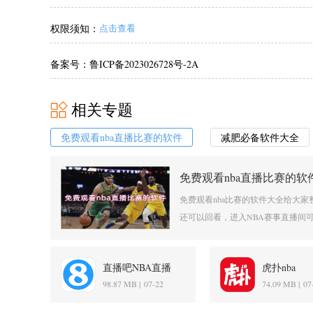
权限须知：
点击查看
备案号：鲁ICP备2023026728号-2A
相关专题
免费观看nba直播比赛的软件
减肥必备软件大全
免费观看nba直播比赛的软
免费观看nba比赛的软件大全给大
还可以回看，进入NBA赛事直播间可
直播吧NBA直播
虎扑nba
7.2.5 安卓版
8.2.54.07
98.87 MB |
07-22
74.09 MB |
07