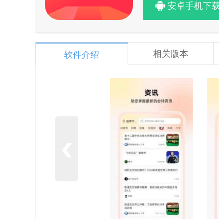
安卓手机下
相关版本
软件介绍