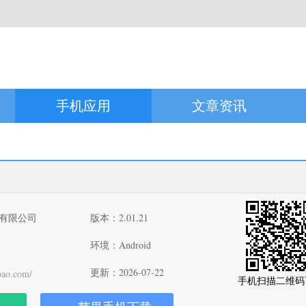
手机应用
文章资讯
有限公司
版本：2.01.21
环境：Android
更新：2026-07-22
bao.com/
手机扫描二维码