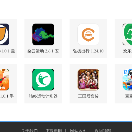
.0.1 最
朵云运动 2.6.1 安
弘扬出行 1.24.10
欢乐
版
卓版
最新版
v5.3.
.0.1 手
咕咚运动计步器
三国后宫传
宝
版
10.77.1 安卓版
3.1.0.00120010 安
9.93.0
卓版
关于我们
|
下载申明
|
网站地图
|
返回顶部