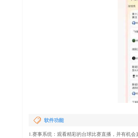
软件功能
1.赛事系统：观看精彩的台球比赛直播，并有机