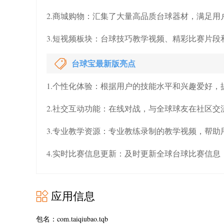
2.商城购物：汇集了大量高品质台球器材，满足
3.短视频板块：台球技巧教学视频、精彩比赛片
台球宝最新版亮点
1.个性化体验：根据用户的技能水平和兴趣爱好
2.社交互动功能：在线对战，与全球球友在社区
3.专业教学资源：专业教练录制的教学视频，帮
4.实时比赛信息更新：及时更新全球台球比赛信
应用信息
包名：com.taiqiubao.tqb