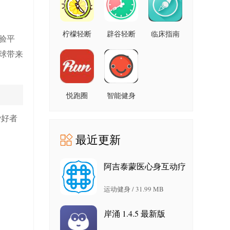
柠檬轻断
辟谷轻断
临床指南
验平
食 3.3.2 安
食 3.1.4 安
9.14.0 官
球带来
卓版
卓版
方版
悦跑圈
智能健身
5.47.10 官
助手
方版
1.22.00 安
爱好者
卓版
最近更新
阿吉泰蒙医心身互动疗
法 6.1.14 安卓版
运动健身 / 31.99 MB
岸涌 1.4.5 最新版